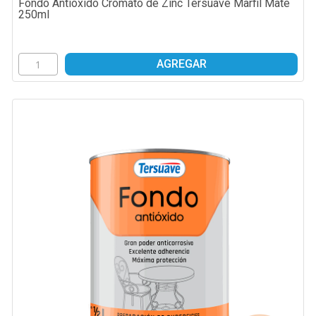
Fondo Antioxido Cromato de Zinc Tersuave Marfil Mate
250ml
AGREGAR