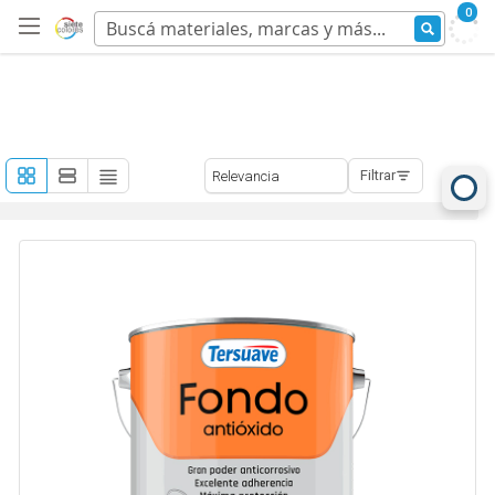
0
Filtrar