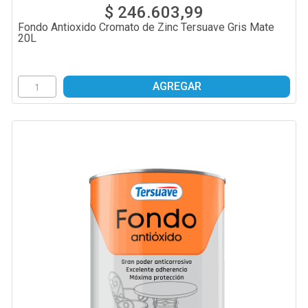
$ 246.603,99
Fondo Antioxido Cromato de Zinc Tersuave Gris Mate
20L
AGREGAR