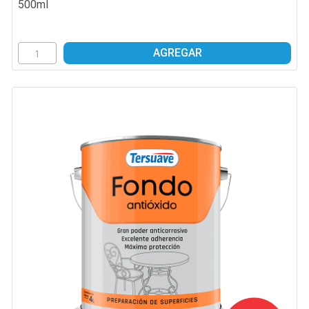
500ml
AGREGAR