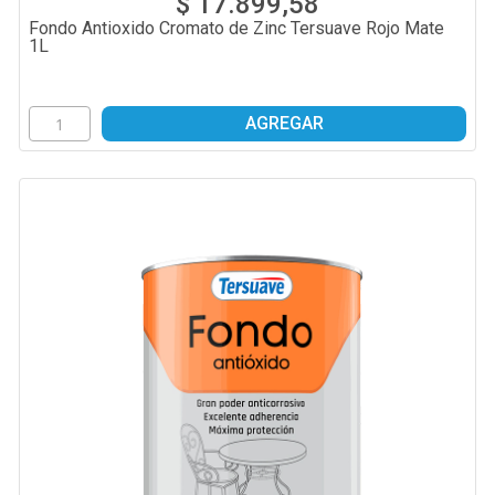
$ 17.899,58
Fondo Antioxido Cromato de Zinc Tersuave Rojo Mate
1L
AGREGAR