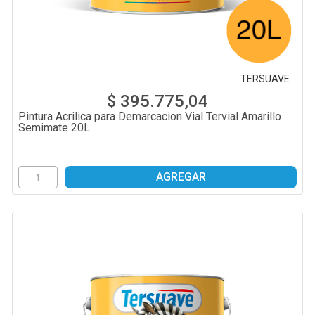
TERSUAVE
$ 395.775,04
Pintura Acrilica para Demarcacion Vial Tervial Amarillo
Semimate 20L
AGREGAR