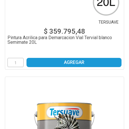
TERSUAVE
$ 359.795,48
Pintura Acrilica para Demarcacion Vial Tervial blanco
Semimate 20L
AGREGAR