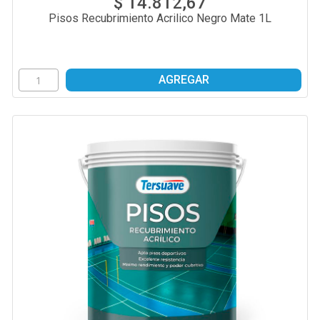
$ 14.812,67
Pisos Recubrimiento Acrilico Negro Mate 1L
AGREGAR