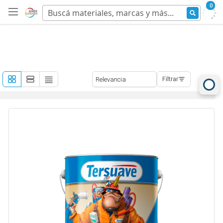
0
Filtrar