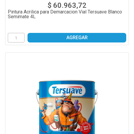
$ 60.963,72
Pintura Acrilica para Demarcacion Vial Tersuave Blanco
Semimate 4L
AGREGAR