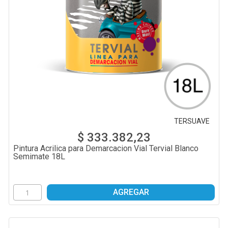
TERSUAVE
$ 333.382,23
Pintura Acrilica para Demarcacion Vial Tervial Blanco
Semimate 18L
AGREGAR