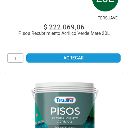
TERSUAVE
$ 222.069,06
Pisos Recubrimiento Acrilico Verde Mate 20L
AGREGAR