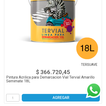
TERSUAVE
$ 366.720,45
Pintura Acrilica para Demarcacion Vial Tervial Amarillo
Semimate 18L
AGREGAR