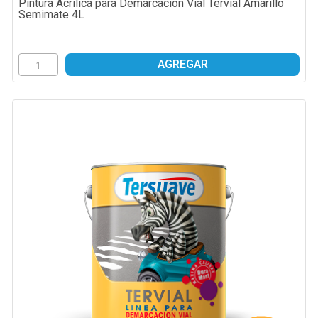
Pintura Acrilica para Demarcacion Vial Tervial Amarillo
Semimate 4L
AGREGAR