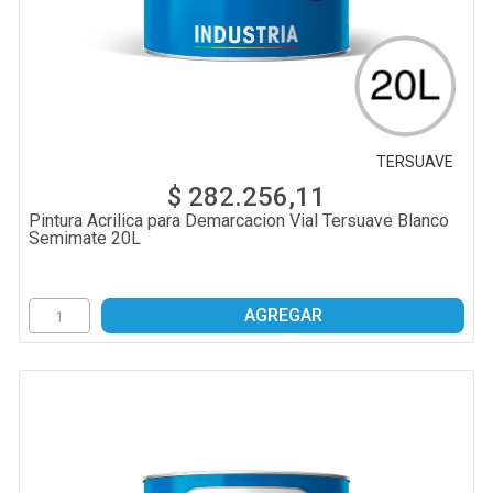
TERSUAVE
$ 282.256,11
Pintura Acrilica para Demarcacion Vial Tersuave Blanco
Semimate 20L
AGREGAR